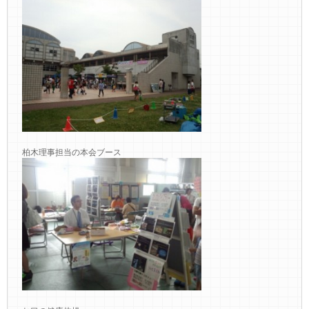
柏木理事担当の本会ブース