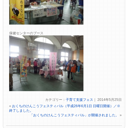
保健センターのブース
カテゴリー：
子育て支援フェス
｜ 2014年5月25日
«
おくちのけんこうフェスティバル（平成26年6月1日 日曜日開催）／※
終了しました。
「おくちのけんこうフェスティバル」が開催されました。
»