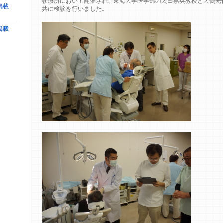
診療所において開催され、東海大学医学部の太田嘉英教授と大鶴光
掲載
共に検診を行いました。
掲載