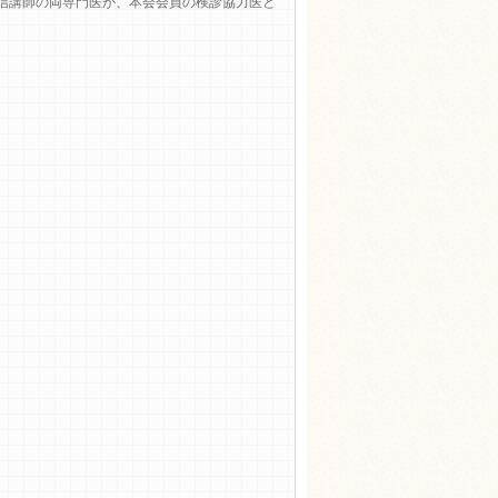
信講師の両専門医が、本会会員の検診協力医と