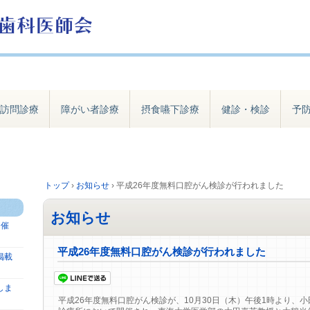
訪問診療
障がい者診療
摂食嚥下診療
健診・検診
予
トップ
›
お知らせ
›
平成26年度無料口腔がん検診が行われました
お知らせ
開催
平成26年度無料口腔がん検診が行われました
掲載
しま
平成26年度無料口腔がん検診が、10月30日（木）午後1時より、