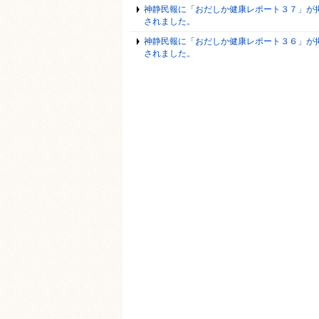
神静民報に「おだしか健康レポート３７」が
されました。
神静民報に「おだしか健康レポート３６」が
されました。