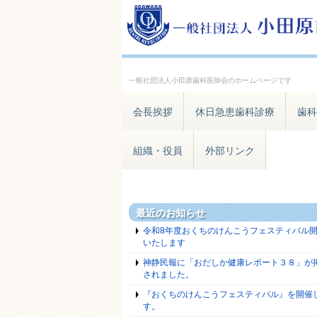
一般社団法人小田原歯科医師会のホームページです
会長挨拶
休日急患歯科診療
歯科
組織・役員
外部リンク
最近のお知らせ
令和8年度おくちのけんこうフェスティバル
いたします
神静民報に「おだしか健康レポート３８」が
されました。
『おくちのけんこうフェスティバル』を開催
す。