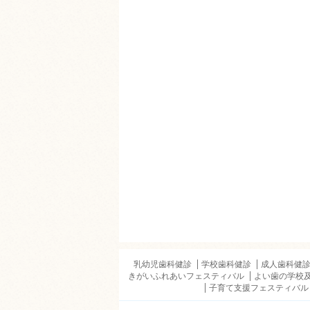
乳幼児歯科健診
学校歯科健診
成人歯科健
きがいふれあいフェスティバル
よい歯の学校
子育て支援フェスティバル