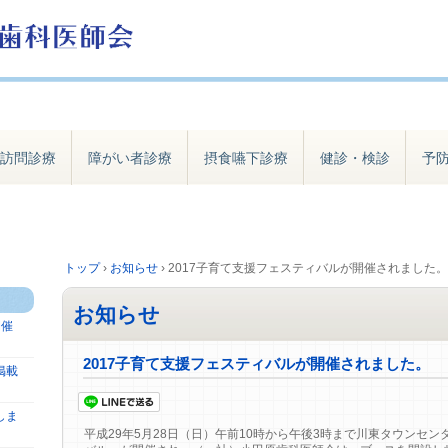
訪問診療
障がい者診療
摂食嚥下診療
健診・検診
予
トップ
›
お知らせ
›
2017子育て支援フェスティバルが開催されました。
お知らせ
開催
2017子育て支援フェスティバルが開催されました。
掲載
しま
平成29年5月28日（日）午前10時から午後3時まで川東タウンセン