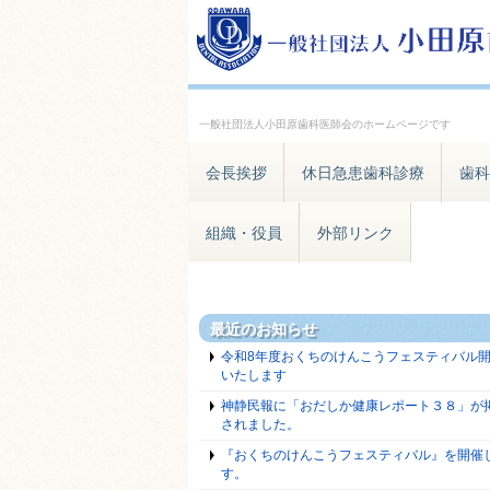
一般社団法人小田原歯科医師会のホームページです
会長挨拶
休日急患歯科診療
歯科
組織・役員
外部リンク
最近のお知らせ
令和8年度おくちのけんこうフェスティバル
いたします
神静民報に「おだしか健康レポート３８」が
されました。
『おくちのけんこうフェスティバル』を開催
す。