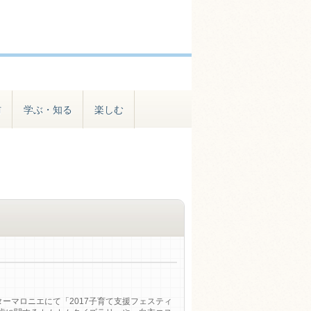
防
学ぶ・知る
楽しむ
ターマロニエにて「2017子育て支援フェスティ