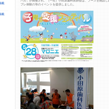
バル」が開催され、（一社）小田原歯科医師会は、ブースを開設し
掲載
プレ体験の等のイベントを提供しました。
掲載