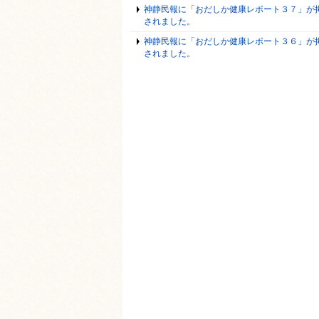
神静民報に「おだしか健康レポート３７」が
されました。
神静民報に「おだしか健康レポート３６」が
されました。