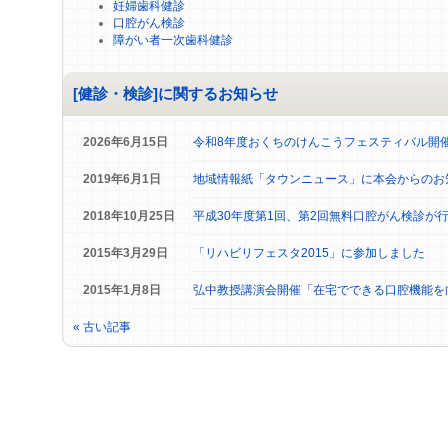
妊婦歯科健診
口腔がん検診
障がい者一次歯科健診
[健診・検診]に関するお知らせ
2026年6月15日
令和8年度おくちのけんこうフェスティバル開
2019年6月1日
地域情報紙「タウンニュース」に本会からのお
2018年10月25日
平成30年度第1回、第2回無料口腔がん検診が
2015年3月29日
「リハビリフェスタ2015」に参加しました
2015年1月8日
弘中教授講演会開催「在宅でできる口腔機能を
« 古い記事