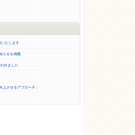
催いたします
知らせを掲載
行われました
向上させるアプローチ」