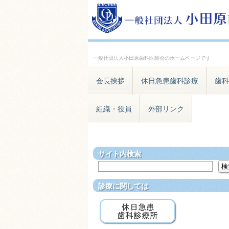
一般社団法人小田原歯科医師会のホームページです
会長挨拶
休日急患歯科診療
歯科
組織・役員
外部リンク
サイト内検索
診療に関しては