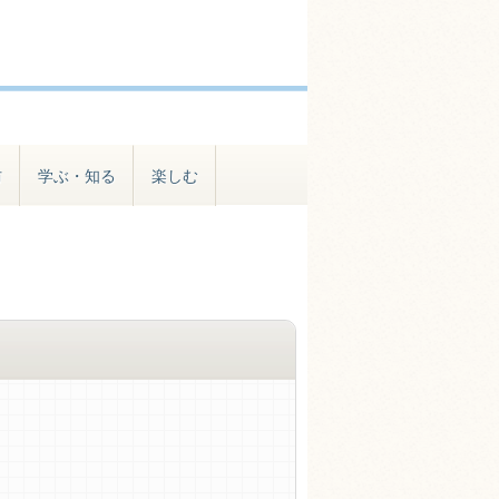
防
学ぶ・知る
楽しむ