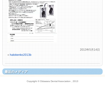
2013年5月14日
«
hatokenko2013b
最近のメディア
Copyright © Odawara Dental Association , 2013