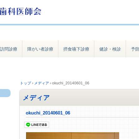
訪問診療
障がい者診療
摂食嚥下診療
健診・検診
予
トップ
›
メディア
›
okuchi_20140601_06
メディア
okuchi_20140601_06