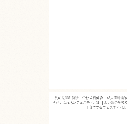
乳幼児歯科健診
学校歯科健診
成人歯科健
きがいふれあいフェスティバル
よい歯の学校
子育て支援フェスティバル