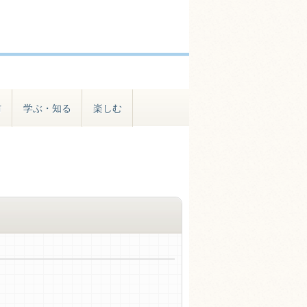
防
学ぶ・知る
楽しむ