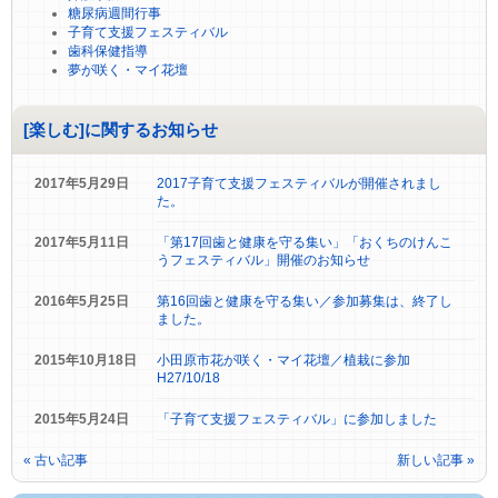
糖尿病週間行事
子育て支援フェスティバル
歯科保健指導
夢が咲く・マイ花壇
[楽しむ]に関するお知らせ
2017年5月29日
2017子育て支援フェスティバルが開催されまし
た。
2017年5月11日
「第17回歯と健康を守る集い」「おくちのけんこ
うフェスティバル」開催のお知らせ
2016年5月25日
第16回歯と健康を守る集い／参加募集は、終了し
ました。
2015年10月18日
小田原市花が咲く・マイ花壇／植栽に参加
H27/10/18
2015年5月24日
「子育て支援フェスティバル」に参加しました
« 古い記事
新しい記事 »