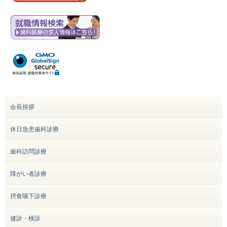
会長挨拶
休日急患歯科診療
歯科訪問診療
障がい者診療
摂食嚥下診療
健診・検診