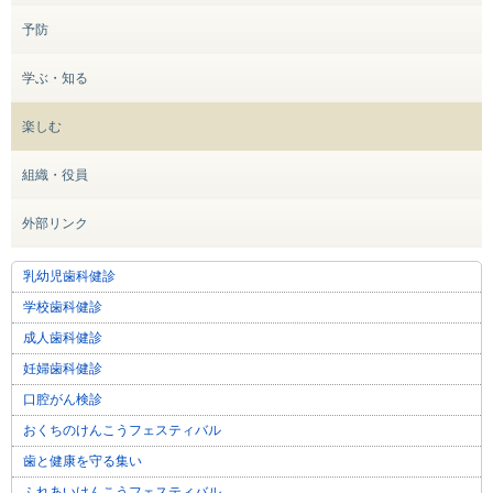
予防
学ぶ・知る
楽しむ
組織・役員
外部リンク
乳幼児歯科健診
学校歯科健診
成人歯科健診
妊婦歯科健診
口腔がん検診
おくちのけんこうフェスティバル
歯と健康を守る集い
ふれあいけんこうフェスティバル