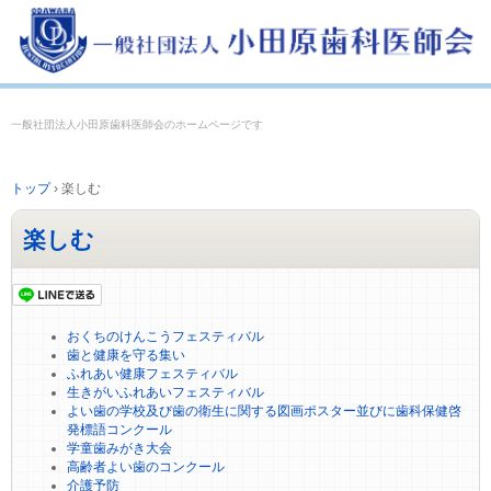
一般社団法人小田原歯科医師会のホームページです
トップ
›
楽しむ
楽しむ
おくちのけんこうフェスティバル
歯と健康を守る集い
ふれあい健康フェスティバル
生きがいふれあいフェスティバル
よい歯の学校及び歯の衛生に関する図画ポスター並びに歯科保健啓
発標語コンクール
学童歯みがき大会
高齢者よい歯のコンクール
介護予防